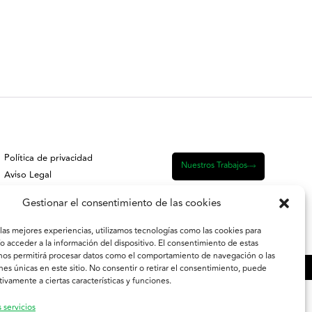
Política de privacidad
Nuestros Trabajos
Aviso Legal
Política de Cookies
Gestionar el consentimiento de las cookies
 las mejores experiencias, utilizamos tecnologías como las cookies para
o acceder a la información del dispositivo. El consentimiento de estas
nos permitirá procesar datos como el comportamiento de navegación o las
ones únicas en este sitio. No consentir o retirar el consentimiento, puede
tivamente a ciertas características y funciones.
 servicios