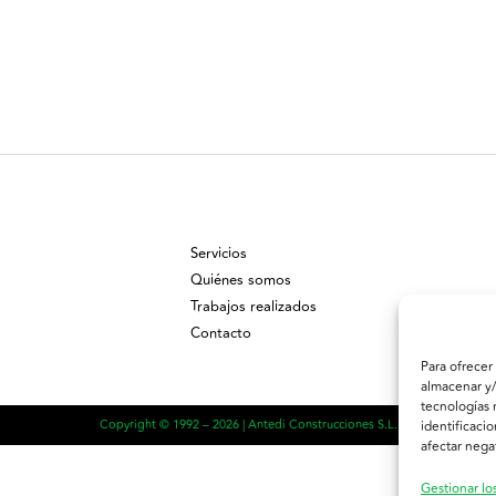
Servicios
Quiénes somos
Trabajos realizados
Contacto
Para ofrecer
almacenar y/
tecnologías 
Copyright © 1992 – 2026 | Antedi Construcciones S.L.
identificaci
afectar nega
Gestionar los