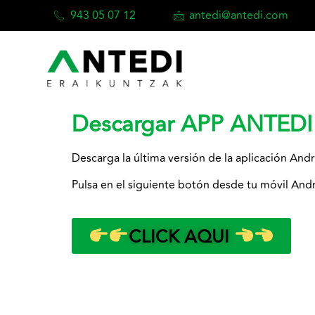
943 05 07 12
antedi@antedi.com
Descargar APP ANTEDI
Descarga la última versión de la aplicación Andr
Pulsa en el siguiente botón desde tu móvil Andro
CLICK AQUI