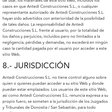
de usar, los materiales de este sitio Web, incluidos los
casos en que Antedi Construcciones S.L., o cualquier
representante autorizado de Antedi Construcciones S.L.
hayan sido advertidos con anterioridad de la posibilidad
de tales daños. La responsabilidad de Antedi
Construcciones S.L. frente al usuario, por la totalidad de
los daños y perjuicios, incluidos pero no limitados a la
negligencia, pérdidas y demandas, no excederá en ningún
caso la cantidad pagada por el usuario por acceder a este
sitio Web.
8.- JURISDICCIÓN
Antedi Construcciones S.L. no tiene control alguno sobre
quien o quienes puedan acceder a su sitio Web y donde
puedan estar emplazados. Los usuarios de este sitio Web,
así como Antedi Construcciones S.L. renuncia expresa a su
propio fuero, se someten a la jurisdicción de los Juzgados
y Tribunales de Donostia / San Sebastián, para todo